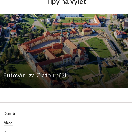
Tipy na výlet
Putování za Zlatou růží
Domů
Akce