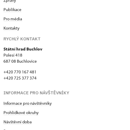
Zprávy
Publikace
Pro média
Kontakty
RYCHLÝ KONTAKT
Státní hrad Buchlov
Polesí 418
687 08 Buchlovice
+420 770 167 481
+420 725 377 374
INFORMACE PRO NÁVŠTĚVNÍKY
Informace pro návštěvníky
Prohlídkové okruhy
Návštěvní doba