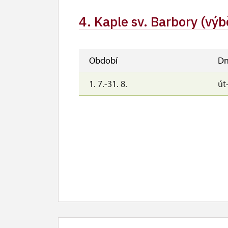
1. 11.
ne
4. Kaple sv. Barbory (výb
Období
Dn
1. 7.-31. 8.
út