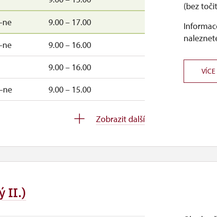
(bez toči
–ne
9.00 – 17.00
Informace
naleznete
–ne
9.00 – 16.00
9.00 – 16.00
VÍCE
–ne
9.00 – 15.00
9.00 – 15.00
Zobrazit další
9.00 – 15.00
9.00 – 15.00
9.00 – 15.00
 II.)