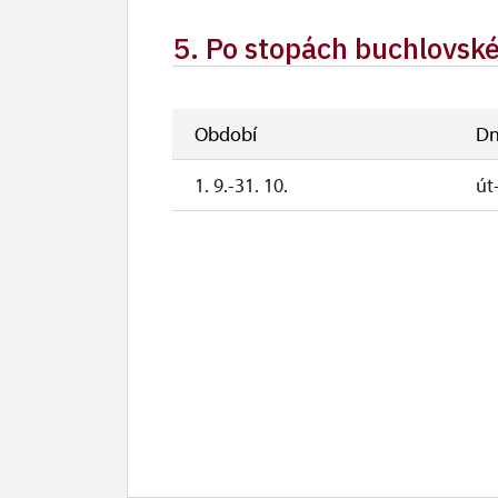
5. Po stopách buchlovsk
Období
Dn
1. 9.-31. 10.
út