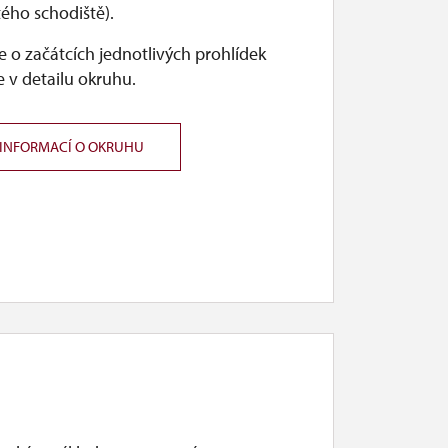
tého schodiště).
 o začátcích jednotlivých prohlídek
 v detailu okruhu.
 INFORMACÍ O OKRUHU