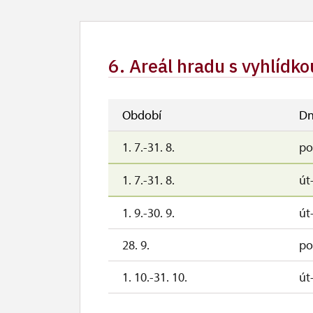
6. Areál hradu s vyhlídkou
Období
Dn
1. 7.-31. 8.
po
1. 7.-31. 8.
út
1. 9.-30. 9.
út
28. 9.
po
1. 10.-31. 10.
út
28. 10.-30. 10.
st