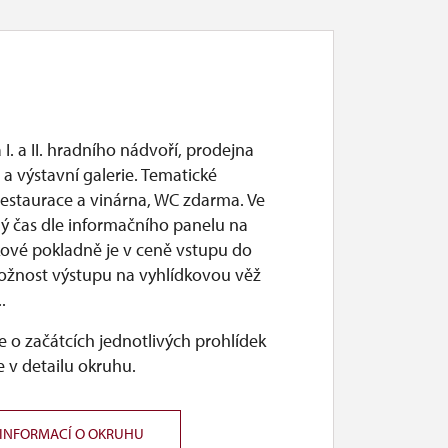
 I. a II. hradního nádvoří, prodejna
a výstavní galerie. Tematické
restaurace a vinárna, WC zdarma. Ve
ý čas dle informačního panelu na
ové pokladně je v ceně vstupu do
ožnost výstupu na vyhlídkovou věž
.
 o začátcích jednotlivých prohlídek
 v detailu okruhu.
 INFORMACÍ O OKRUHU