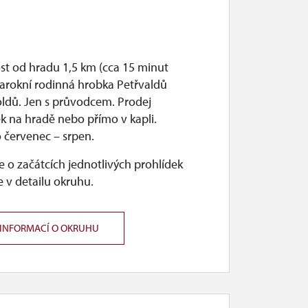
st od hradu 1,5 km (cca 15 minut
Barokní rodinná hrobka Petřvaldů
oldů. Jen s průvodcem. Prodej
k na hradě nebo přímo v kapli.
 červenec – srpen.
 o začátcích jednotlivých prohlídek
 v detailu okruhu.
 INFORMACÍ O OKRUHU