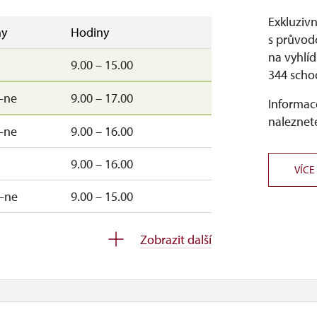
Exkluziv
y
Hodiny
s průvod
na vyhlí
9.00 – 15.00
344 schod
–ne
9.00 – 17.00
Informace
naleznete
–ne
9.00 – 16.00
9.00 – 16.00
VÍCE
–ne
9.00 – 15.00
9.00 – 15.00
Zobrazit další
9.00 – 15.00
9.00 – 15.00