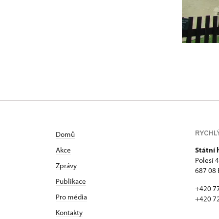
RYCHL
Domů
Akce
Státní
Polesí 
Zprávy
687 08 
Publikace
+420 7
Pro média
+420 7
Kontakty