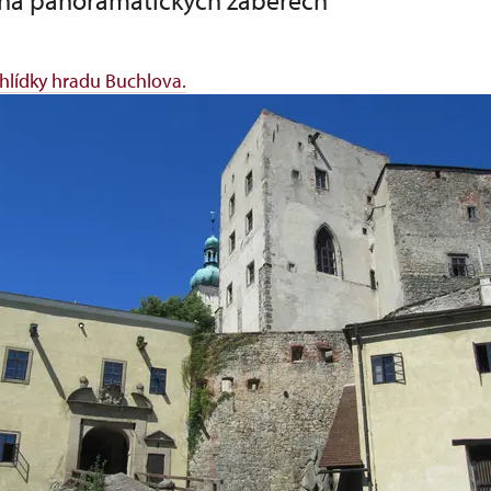
na panoramatických záběrech
hlídky hradu Buchlova.