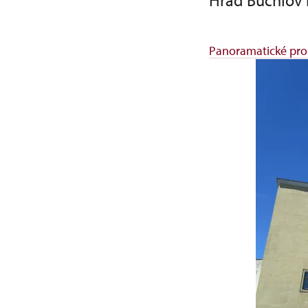
Hrad Buchlov 
Panoramatické pro