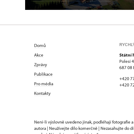
RYCHL
Domů
Akce
Státní
Polesí 
Zprávy
687 08 
Publikace
+420 7
Pro média
+420 7
Kontakty
Není-li výslovně uvedeno jinak, podléhají fotografie a
autora | Neužívejte dílo komerčně | Nezasahujte do dí