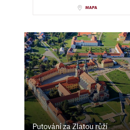
MAPA
Putování za Zlatou růží