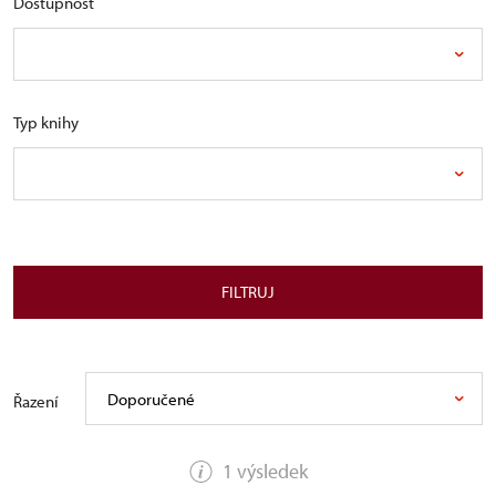
Dostupnost
Typ knihy
FILTRUJ
Doporučené
Řazení
1 výsledek