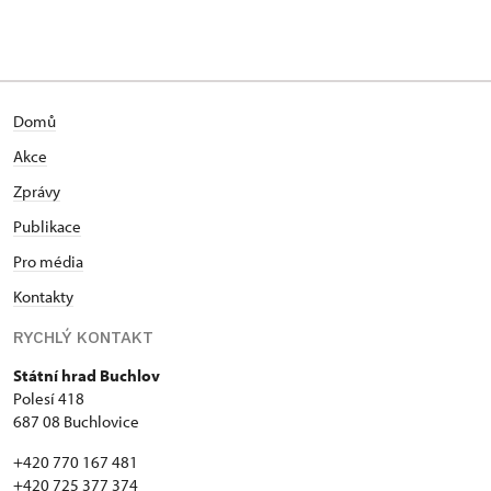
Domů
Akce
Zprávy
Publikace
Pro média
Kontakty
RYCHLÝ KONTAKT
Státní hrad Buchlov
Polesí 418
687 08 Buchlovice
+420 770 167 481
+420 725 377 374