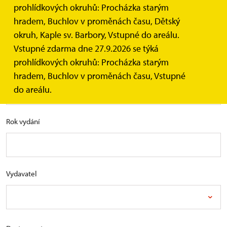
prohlídkových okruhů: Procházka starým
KNIHY
hradem, Buchlov v proměnách času, Dětský
okruh, Kaple sv. Barbory, Vstupné do areálu.
Vstupné zdarma dne 27.9.2026 se týká
prohlídkových okruhů: Procházka starým
Vyhledávání
hradem, Buchlov v proměnách času, Vstupné
do areálu.
Rok vydání
Vydavatel