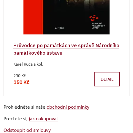
Průvodce po památkách ve správě Národního
památkového ústavu
Karel Kuča a kol.
290 Kč
DETAIL
150 Kč
Prohlédněte si naše
obchodní podmínky
Přečtěte si,
jak nakupovat
Odstoupit od smlouvy