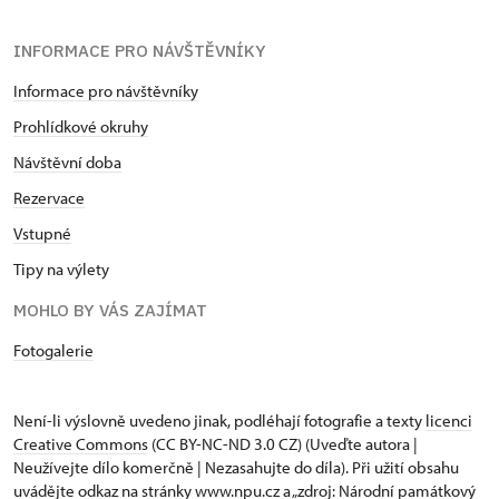
INFORMACE PRO NÁVŠTĚVNÍKY
Informace pro návštěvníky
Prohlídkové okruhy
Návštěvní doba
Rezervace
Vstupné
Tipy na výlety
MOHLO BY VÁS ZAJÍMAT
Fotogalerie
Není-li výslovně uvedeno jinak, podléhají fotografie a texty
licenci
Creative Commons
(CC BY-NC-ND 3.0 CZ) (Uveďte autora |
Neužívejte dílo komerčně | Nezasahujte do díla). Při užití obsahu
uvádějte odkaz na stránky www.npu.cz a „zdroj: Národní památkový