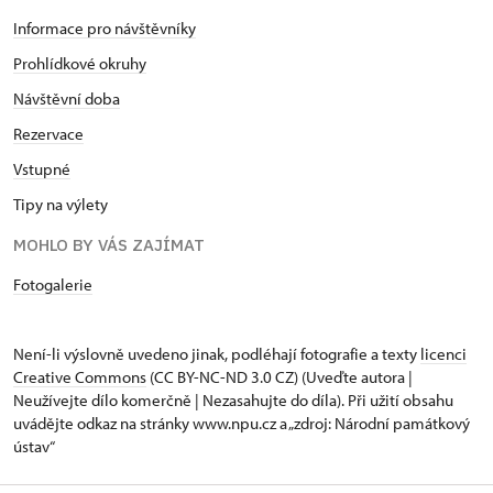
Informace pro návštěvníky
Prohlídkové okruhy
Návštěvní doba
Rezervace
Vstupné
Tipy na výlety
MOHLO BY VÁS ZAJÍMAT
Fotogalerie
Není-li výslovně uvedeno jinak, podléhají fotografie a texty
licenci
Creative Commons
(CC BY-NC-ND 3.0 CZ) (Uveďte autora |
Neužívejte dílo komerčně | Nezasahujte do díla). Při užití obsahu
uvádějte odkaz na stránky www.npu.cz a „zdroj: Národní památkový
ústav“