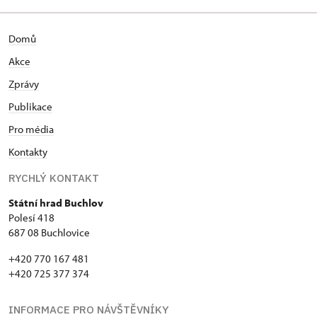
Domů
Akce
Zprávy
Publikace
Pro média
Kontakty
RYCHLÝ KONTAKT
Státní hrad Buchlov
Polesí 418
687 08 Buchlovice
+420 770 167 481
+420 725 377 374
INFORMACE PRO NÁVŠTĚVNÍKY