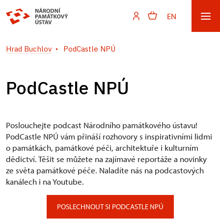
EN
Hrad Buchlov
PodCastle NPÚ
PodCastle NPÚ
Poslouchejte podcast Národního památkového ústavu!
PodCastle NPÚ vám přináší rozhovory s inspirativními lidmi
o památkách, památkové péči, architektuře i kulturním
dědictví. Těšit se můžete na zajímavé reportáže a novinky
ze světa památkové péče. Naladíte nás na podcastových
kanálech i na Youtube.
POSLECHNOUT SI PODCASTLE NPÚ