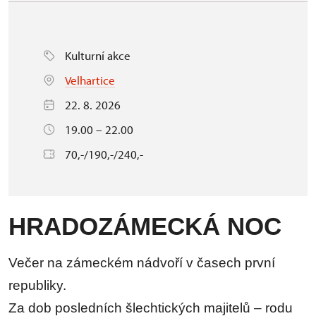
Kulturní akce
Velhartice
22. 8. 2026
19.00 – 22.00
70,-/190,-/240,-
HRADOZÁMECKÁ NOC
Večer na zámeckém nádvoří v časech první
republiky.
Za dob posledních šlechtických majitelů – rodu