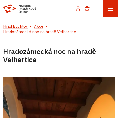
Hrad Buchlov
Akce
Hradozámecká noc na hradě Velhartice
Hradozámecká noc na hradě
Velhartice