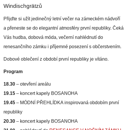
Windischgrätzů
Přijďte si užít jedinečný letní večer na zámeckém nádvoří
a přeneste se do elegantní atmosféry první republiky. Čeká
Vás hudba, dobová móda, večerní nahlédnutí do
renesančního zámku i příjemné posezení s občerstvením.
Dobové oblečení z období první republiky je vítáno.
Program
18.30
– otevření areálu
19.15
– koncert kapely BOSANOHA
19.45
– MÓDNÍ PŘEHLÍDKA inspirovaná obdobím první
republiky
20.30
– koncert kapely BOSANOHA