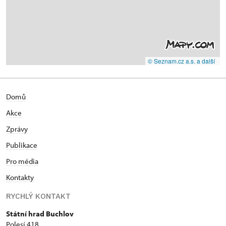
© Seznam.cz a.s. a další
Domů
Akce
Zprávy
Publikace
Pro média
Kontakty
RYCHLÝ KONTAKT
Státní hrad Buchlov
Polesí 418