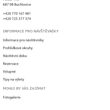
687 08 Buchlovice
+420 770 167 481
+420 725 377 374
INFORMACE PRO NÁVŠTĚVNÍKY
Informace pro návštěvníky
Prohlídkové okruhy
Návštěvní doba
Rezervace
Vstupné
Tipy na výlety
MOHLO BY VÁS ZAJÍMAT
Fotogalerie