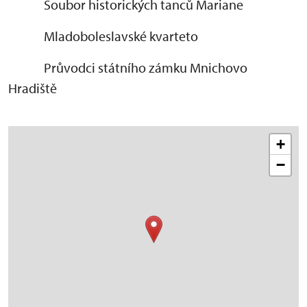
Soubor historických tanců Mariane
Mladoboleslavské kvarteto
Průvodci státního zámku Mnichovo
Hradiště
+
−