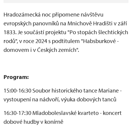
Hradozámecká noc připomene návštěvu
evropských panovníků na Mnichově Hradišti v září
1833. Je součástí projektu "Po stopách šlechtických
rodů", v roce 2024 s podtitulem "Habsburkové -
domovem i v Českých zemích".
Program:
15:00-16:30 Soubor historického tance Mariane -
vystoupení na nádvoří, výuka dobových tanců
16:30-17:30 Mladoboleslavské kvarteto - koncert
dobové hudby v konírně