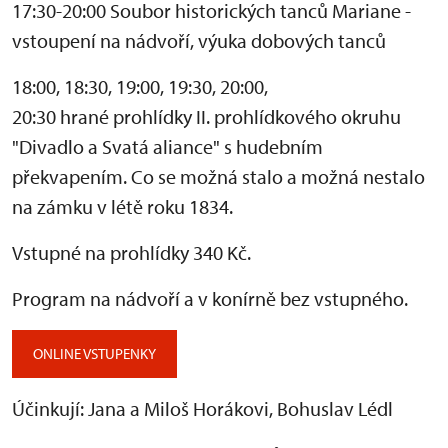
17:30-20:00 Soubor historických tanců Mariane -
vstoupení na nádvoří, výuka dobových tanců
18:00, 18:30, 19:00, 19:30, 20:00,
20:30 hrané prohlídky II. prohlídkového okruhu
"Divadlo a Svatá aliance" s hudebním
překvapením. Co se možná stalo a možná nestalo
na zámku v létě roku 1834.
Vstupné na prohlídky 340 Kč.
Program na nádvoří a v konírně bez vstupného.
ONLINE VSTUPENKY
Účinkují: Jana a Miloš Horákovi, Bohuslav Lédl