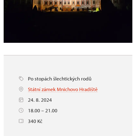
Po stopách šlechtických rodů
Státní zámek Mnichovo Hradiště
24. 8. 2024
18.00 – 21.00
340 Kč