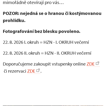
mimořádně otevírají pro vás…
POZOR: nejedná se o hranou či kostýmovanou
prohlídku.
Fotografování bez blesku povoleno.
22. 8. 2026 I. okruh = HZN - I. OKRUH večerní
22. 8. 2026 II. okruh = HZN - II. OKRUH večerní
Doporučujeme zakoupit vstupenky online
ZDE
či rezervaci
ZDE
.