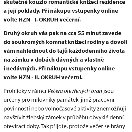
skutečné kouzlo romantické knížecí rezidence
a její poklady. Při nákupu vstupenky online
volte HZN - I. OKRUH večerní.
Druhý okruh vás pak na cca 55 minut zavede
do soukromých komnat knížecí rodiny a dovolí
vám nahlédnout do tajů každodenního života
na zámku v dobách dávných a vlastně
i nedávných. Při nákupu vstupenky online
volte HZN - II. OKRUH večerní.
Prohlídky v rámci
Večera otevřených bran
jsou
určeny pro milovníky památek, jimž pracovní
povinnosti nebo volnočasové aktivity znemožňují
navštívit žlebský zámek v průběhu obvyklé denní
otevírací doby. Tak přijďte, protože večer se brány