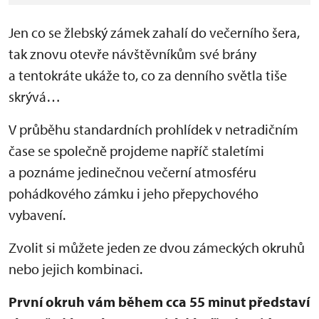
Jen co se žlebský zámek zahalí do večerního šera,
tak znovu otevře návštěvníkům své brány
a tentokráte ukáže to, co za denního světla tiše
skrývá…
V průběhu standardních prohlídek v netradičním
čase se společně projdeme napříč staletími
a poznáme jedinečnou večerní atmosféru
pohádkového zámku i jeho přepychového
vybavení.
Zvolit si můžete jeden ze dvou zámeckých okruhů
nebo jejich kombinaci.
První okruh vám během cca 55 minut představí