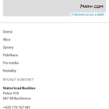
© Seznam.cz a.s. a další
Domů
Akce
Zprávy
Publikace
Pro média
Kontakty
RYCHLÝ KONTAKT
Státní hrad Buchlov
Polesí 418
687 08 Buchlovice
+420 770 167 481