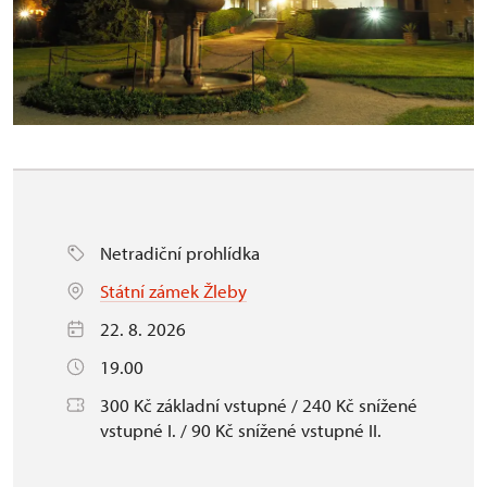
Netradiční prohlídka
Státní zámek Žleby
22. 8. 2026
19.00
300 Kč základní vstupné / 240 Kč snížené
vstupné I. / 90 Kč snížené vstupné II.