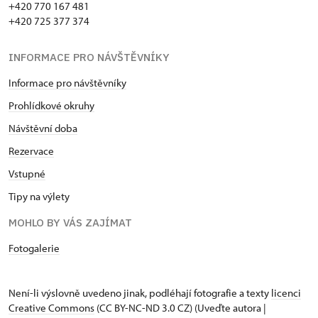
+420 770 167 481
+420 725 377 374
INFORMACE PRO NÁVŠTĚVNÍKY
Informace pro návštěvníky
Prohlídkové okruhy
Návštěvní doba
Rezervace
Vstupné
Tipy na výlety
MOHLO BY VÁS ZAJÍMAT
Fotogalerie
Není-li výslovně uvedeno jinak, podléhají fotografie a texty
licenci
Creative Commons
(CC BY-NC-ND 3.0 CZ) (Uveďte autora |