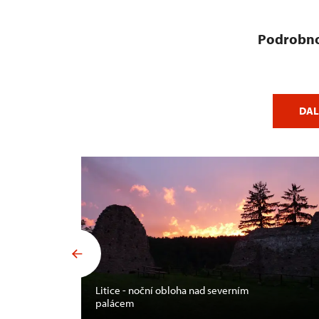
Podrobno
DAL
Litice - noční obloha nad severním
palácem