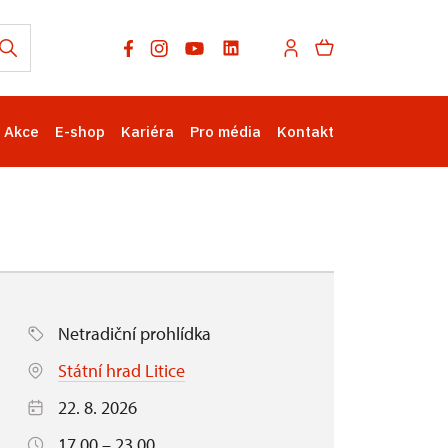
Akce
E-shop
Kariéra
Pro média
Kontakt
Netradiční prohlídka
Státní hrad Litice
22. 8. 2026
17.00 – 23.00