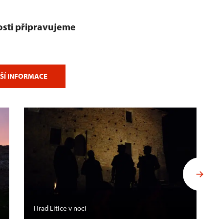
sti připravujeme
ŠÍ INFORMACE
Hrad Litice v noci