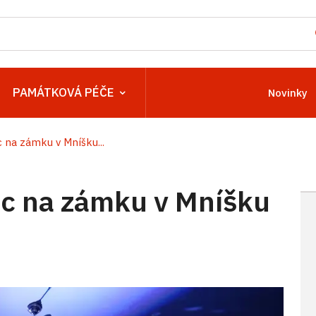
PAMÁTKOVÁ PÉČE
Novinky
na zámku v Mníšku...
c na zámku v Mníšku