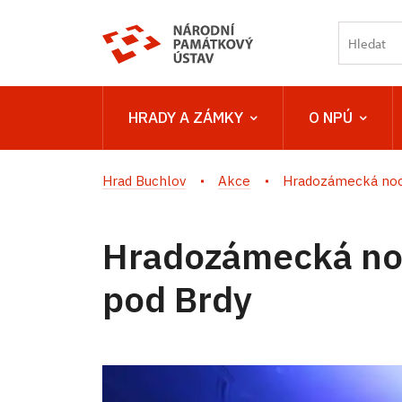
HRADY A ZÁMKY
O NPÚ
Hrad Buchlov
Akce
Hradozámecká noc 
Hradozámecká no
pod Brdy