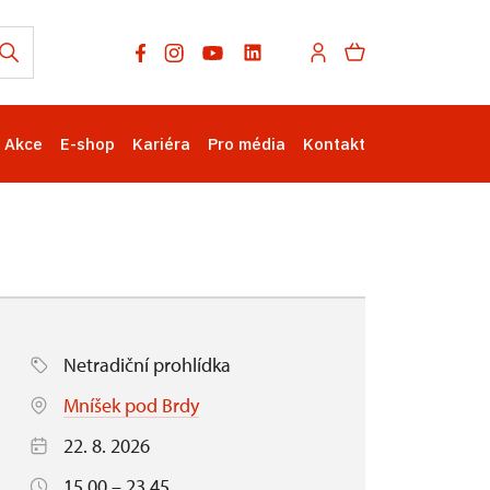
Akce
E-shop
Kariéra
Pro média
Kontakt
Netradiční prohlídka
Mníšek pod Brdy
22. 8. 2026
15.00 – 23.45