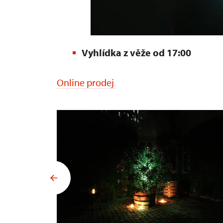
Vyhlídka z věže od 17:00
Online prodej