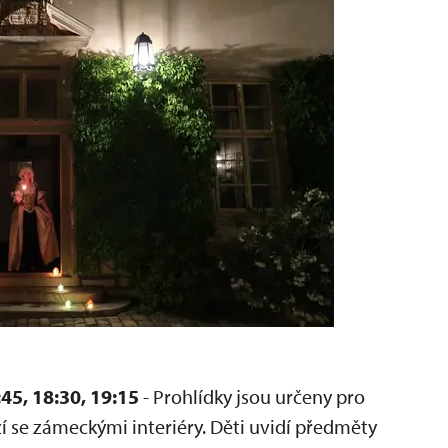
45, 18:30, 19:15
- Prohlídky jsou určeny pro
 se zámeckými interiéry. Děti uvidí předměty