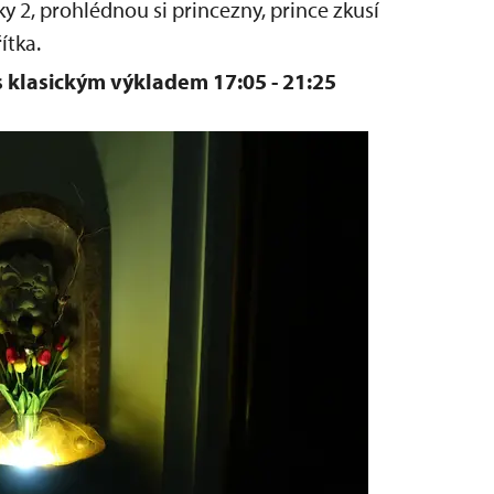
y 2, prohlédnou si princezny, prince zkusí
ítka.
s klasickým výkladem 17:05 - 21:25