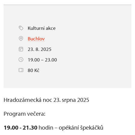
Kulturní akce
Buchlov
23. 8. 2025
19.00 – 23.00
80 Kč
Hradozámecká noc 23. srpna 2025
Program večera:
19.00 - 21.30
hodin – opékání špekáčků