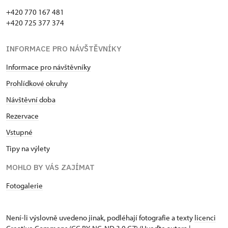
+420 770 167 481
+420 725 377 374
INFORMACE PRO NÁVŠTĚVNÍKY
Informace pro návštěvníky
Prohlídkové okruhy
Návštěvní doba
Rezervace
Vstupné
Tipy na výlety
MOHLO BY VÁS ZAJÍMAT
Fotogalerie
Není-li výslovně uvedeno jinak, podléhají fotografie a texty
licenci