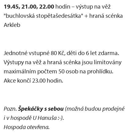
19.45, 21.00, 22.00
hodin – výstup na věž
"buchlovská stopětašedesátka" + hraná scénka
Arkleb
Jednotné vstupné 80 Kč, děti do 6 let zdarma.
Výstupy na věž a hraná scénka jsou limitovány
maximálním počtem 50 osob na prohlídku.
Akce končí 23.00 hodin.
Pozn.
Špekáčky s sebou
(možná budou prodejné
i v hospodě U Hanuša :-).
Hospoda otevřena.