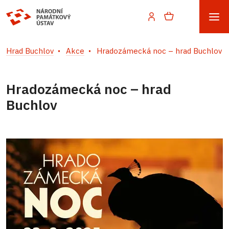
Hrad Buchlov
Akce
Hradozámecká noc – hrad Buchlov
Hradozámecká noc – hrad
Buchlov