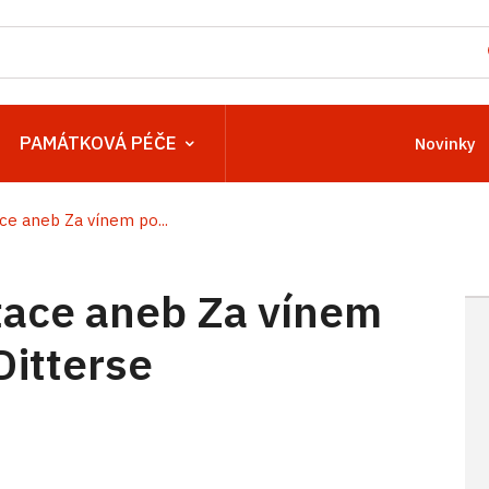
PAMÁTKOVÁ PÉČE
Novinky
e aneb Za vínem po...
ace aneb Za vínem
Ditterse