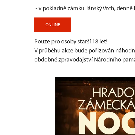
- v pokladně zámku Jánský Vrch, denně 
ONLINE
Pouze pro osoby starší 18 let!
V průběhu akce bude pořizován náhodný
obdobné zpravodajství Národního pam