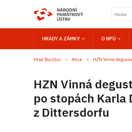
HRADY A ZÁMKY
O NPÚ
Hrad Buchlov
Akce
HZN Vinná degustac
HZN Vinná degust
po stopách Karla 
z Dittersdorfu