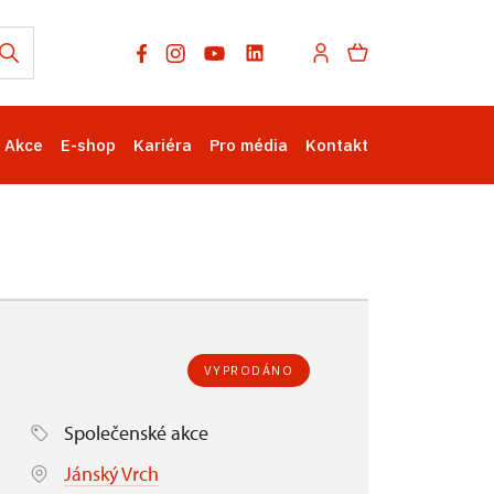
Akce
E-shop
Kariéra
Pro média
Kontakt
VYPRODÁNO
Společenské akce
Jánský Vrch