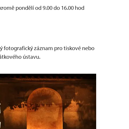
kromě pondělí od 9.00 do 16.00 hod
 fotografický záznam pro tiskové nebo
átkového ústavu.