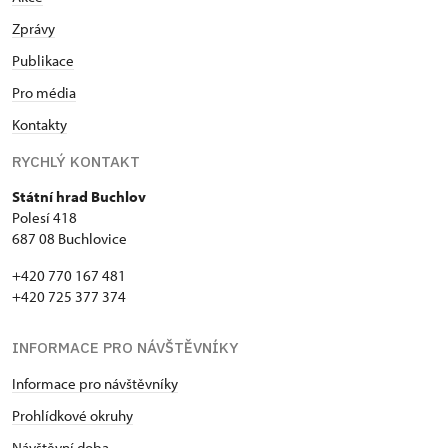
Zprávy
Publikace
Pro média
Kontakty
RYCHLÝ KONTAKT
Státní hrad Buchlov
Polesí 418
687 08 Buchlovice
+420 770 167 481
+420 725 377 374
INFORMACE PRO NÁVŠTĚVNÍKY
Informace pro návštěvníky
Prohlídkové okruhy
Návštěvní doba