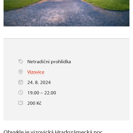
Netradiční prohlídka
Vizovice
24. 8. 2024
19.00 – 22.00
200 Kč
Obvykle je vizovická Hradozámecká noc