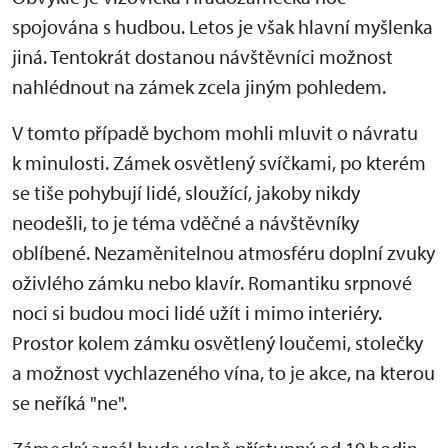
spojována s hudbou. Letos je však hlavní myšlenka
jiná. Tentokrát dostanou návštěvníci možnost
nahlédnout na zámek zcela jiným pohledem.
V tomto případě bychom mohli mluvit o návratu
k minulosti. Zámek osvětlený svíčkami, po kterém
se tiše pohybují lidé, sloužící, jakoby nikdy
neodešli, to je téma vděčné a návštěvníky
oblíbené. Nezaměnitelnou atmosféru doplní zvuky
oživlého zámku nebo klavír. Romantiku srpnové
noci si budou moci lidé užít i mimo interiéry.
Prostor kolem zámku osvětlený loučemi, stolečky
a možnost vychlazeného vína, to je akce, na kterou
se neříká "ne".