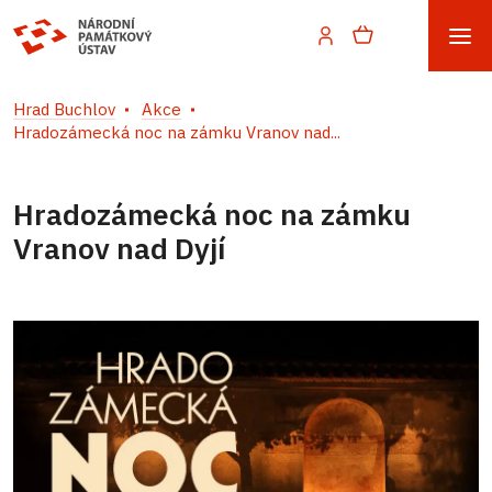
Hrad Buchlov
Akce
Hradozámecká noc na zámku Vranov nad...
Hradozámecká noc na zámku
Vranov nad Dyjí