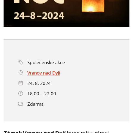
Společenské akce
Vranov nad Dyjí
24. 8. 2024
18.00 – 22.00
Zdarma
Zámek Vranov nad Dyjí
bude mít v rámci