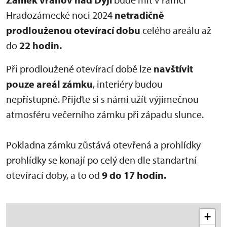
Hradozámecké noci 2024
netradičně
prodlouženou otevírací dobu
celého areálu
až
do
22 hodin.
Při prodloužené otevírací době lze
navštívit
pouze areál zámku
, interiéry budou
nepřístupné. Přijďte si s námi užít výjimečnou
atmosféru večerního zámku při západu slunce.
Pokladna zámku zůstává otevřená a prohlídky
prohlídky se konají po celý den dle standartní
otevírací doby, a to od
9 do 17 hodin.
+