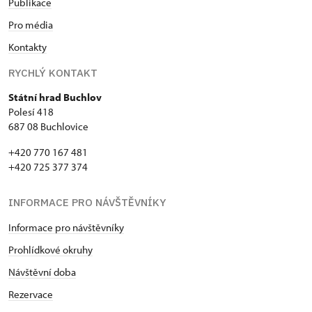
Publikace
Pro média
Kontakty
RYCHLÝ KONTAKT
Státní hrad Buchlov
Polesí 418
687 08 Buchlovice
+420 770 167 481
+420 725 377 374
INFORMACE PRO NÁVŠTĚVNÍKY
Informace pro návštěvníky
Prohlídkové okruhy
Návštěvní doba
Rezervace