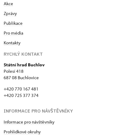
Akce
Zprávy
Publikace
Pro média
Kontakty
RYCHLÝ KONTAKT
Státní hrad Buchlov
Polesí 418
687 08 Buchlovice
+420 770 167 481
+420 725 377 374
INFORMACE PRO NÁVŠTĚVNÍKY
Informace pro návštěvníky
Prohlídkové okruhy