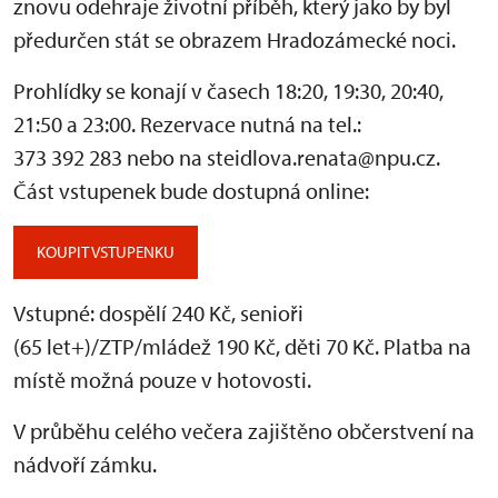
znovu odehraje životní příběh, který jako by byl
předurčen stát se obrazem Hradozámecké noci.
Prohlídky se konají v časech 18:20, 19:30, 20:40,
21:50 a 23:00. Rezervace nutná na tel.:
373 392 283 nebo na steidlova.renata@npu.cz.
Část vstupenek bude dostupná online:
KOUPIT VSTUPENKU
Vstupné: dospělí 240 Kč, senioři
(65 let+)/ZTP/mládež 190 Kč, děti 70 Kč. Platba na
místě možná pouze v hotovosti.
V průběhu celého večera zajištěno občerstvení na
nádvoří zámku.