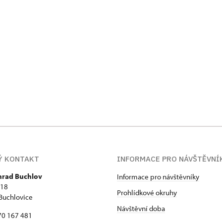
Ý KONTAKT
INFORMACE PRO NÁVŠTĚVNÍ
 hrad Buchlov
Informace pro návštěvníky
418
Prohlídkové okruhy
Buchlovice
Návštěvní doba
70 167 481