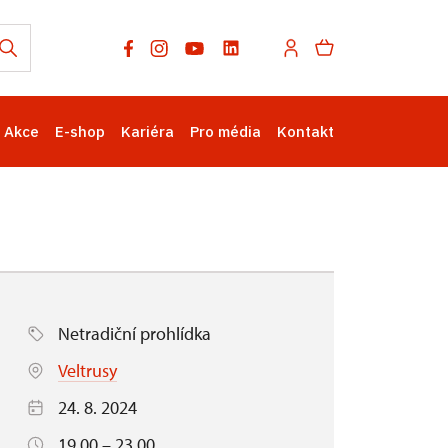
Akce
E-shop
Kariéra
Pro média
Kontakt
Netradiční prohlídka
Veltrusy
24. 8. 2024
19.00 – 23.00