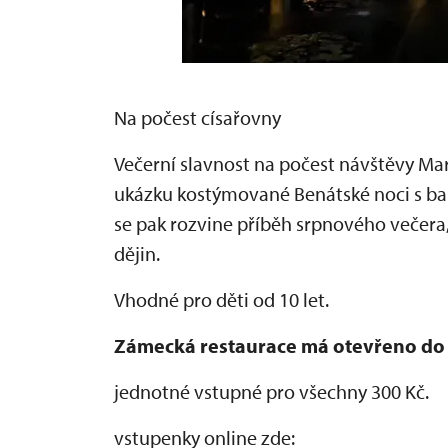
Na počest císařovny
Večerní slavnost na počest návštěvy Ma
ukázku kostýmované Benátské noci s ba
se pak rozvine příběh srpnového večera,
dějin.
Vhodné pro děti od 10 let.
Zámecká restaurace má otevřeno do
jednotné vstupné pro všechny 300 Kč.
vstupenky online zde: