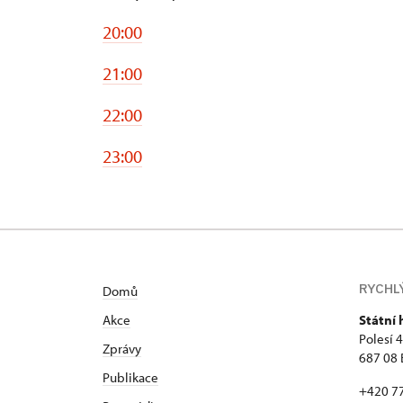
20:00
21:00
22:00
23:00
RYCHL
Domů
Akce
Státní
Polesí 
Zprávy
687 08 
Publikace
+420 7