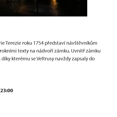
rie Terezie roku 1754 představí návštěvníkům
rokními texty na nádvoří zámku. Uvnitř zámku
 díky kterému se Veltrusy navždy zapsaly do
 23:00