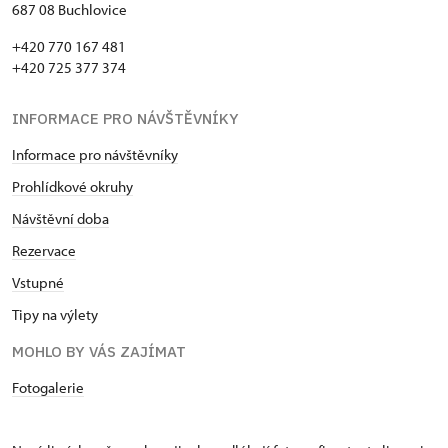
687 08 Buchlovice
+420 770 167 481
+420 725 377 374
INFORMACE PRO NÁVŠTĚVNÍKY
Informace pro návštěvníky
Prohlídkové okruhy
Návštěvní doba
Rezervace
Vstupné
Tipy na výlety
MOHLO BY VÁS ZAJÍMAT
Fotogalerie