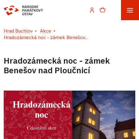
Hrad Buchlov
Akce
Hradozámecká noc - zámek Benešov...
Hradozámecká noc - zámek
Benešov nad Ploučnicí