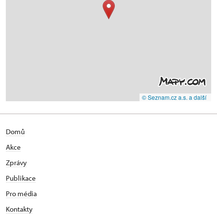
© Seznam.cz a.s. a další
Domů
Akce
Zprávy
Publikace
Pro média
Kontakty