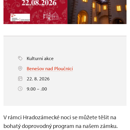
Kulturní akce
Benešov nad Ploučnicí
22. 8. 2026
9.00 – .00
V rámci Hradozámecké noci se můžete těšit na
bohatý doprovodný program na našem zámku.