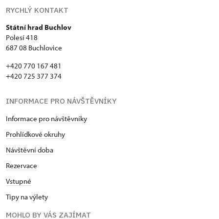
RYCHLÝ KONTAKT
Státní hrad Buchlov
Polesí 418
687 08 Buchlovice
+420 770 167 481
+420 725 377 374
INFORMACE PRO NÁVŠTĚVNÍKY
Informace pro návštěvníky
Prohlídkové okruhy
Návštěvní doba
Rezervace
Vstupné
Tipy na výlety
MOHLO BY VÁS ZAJÍMAT