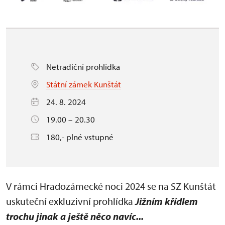
Netradiční prohlídka
Státní zámek Kunštát
24. 8. 2024
19.00 – 20.30
180,- plné vstupné
V rámci Hradozámecké noci 2024 se na SZ Kunštát
uskuteční exkluzivní prohlídka
Jižním křídlem
trochu jinak a ještě něco navíc...