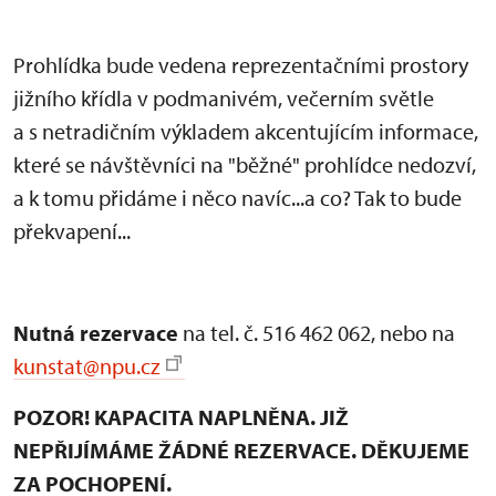
Prohlídka bude vedena reprezentačními prostory
jižního křídla v podmanivém, večerním světle
a s netradičním výkladem akcentujícím informace,
které se návštěvníci na "běžné" prohlídce nedozví,
a k tomu přidáme i něco navíc...a co? Tak to bude
překvapení...
Nutná rezervace
na tel. č. 516 462 062, nebo na
kunstat@npu.cz
POZOR! KAPACITA NAPLNĚNA. JIŽ
NEPŘIJÍMÁME ŽÁDNÉ REZERVACE. DĚKUJEME
ZA POCHOPENÍ.