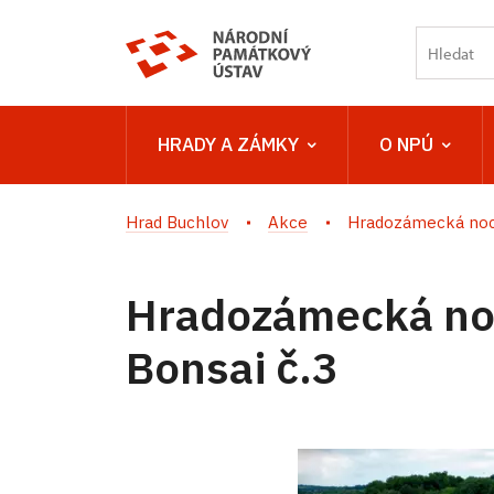
HRADY A ZÁMKY
O NPÚ
Hrad Buchlov
Akce
Hradozámecká noc 
Hradozámecká no
Bonsai č.3