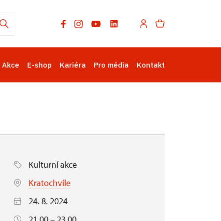
Akce
E-shop
Kariéra
Pro média
Kontakt
Kulturní akce
Kratochvíle
24. 8. 2024
21.00 – 23.00