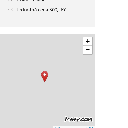
Jednotná cena 300,- Kč
+
−